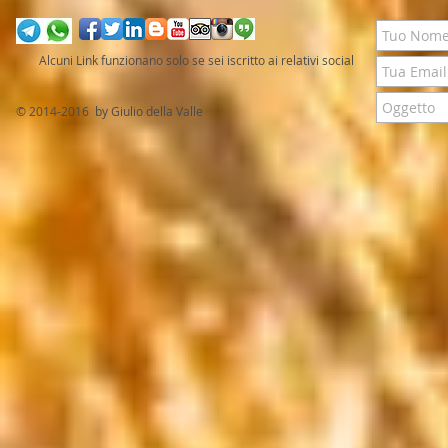
Alcuni Link funzionano solo se sei iscritto ai relativi social
© 2014-2016 by Giulio della Valle